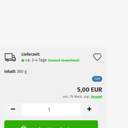
Lieferzeit:
Auf
ca. 3-4 Tage
(Ausland abweichend)
den
Inhalt:
300 g
Merkzet
TOP
5,00 EUR
inkl. 7% MwSt. zzgl.
Versand