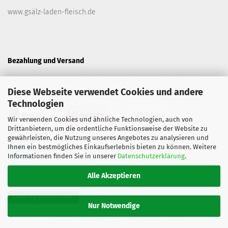
www.gsälz-laden-fleisch.de
Bezahlung und Versand
Sicher einkaufen durch Bezahlung der Ware mit PayPal oder
Diese Webseite verwendet Cookies und andere
Klarna. Alternativ auf Rechnung gegen Vorkasse.
Technologien
Wir verwenden Cookies und ähnliche Technologien, auch von
Drittanbietern, um die ordentliche Funktionsweise der Website zu
Wir versenden mit
gewährleisten, die Nutzung unseres Angebotes zu analysieren und
Ihnen ein bestmögliches Einkaufserlebnis bieten zu können. Weitere
Informationen finden Sie in unserer
Datenschutzerklärung
.
Alle Akzeptieren
Vertrag widerrufen
Nur Notwendige
Webshop erstellen
mit Gambio.de © 2026