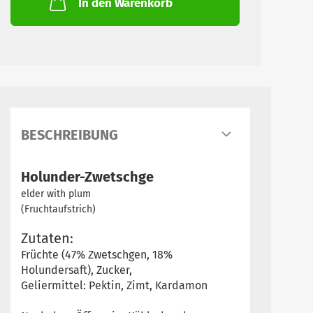
In den Warenkorb
BESCHREIBUNG
Holunder-Zwetschge
elder with plum
(Fruchtaufstrich)
Zutaten:
Früchte (47% Zwetschgen, 18%
Holundersaft), Zucker,
Geliermittel: Pektin, Zimt, Kardamon