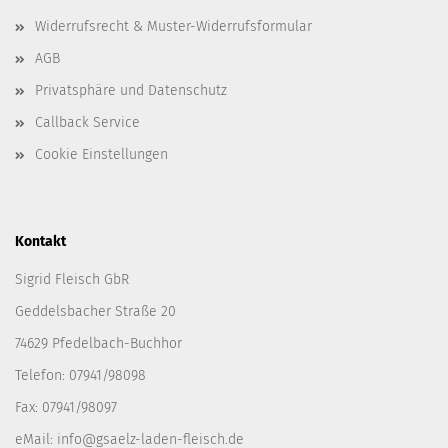
Widerrufsrecht & Muster-Widerrufsformular
AGB
Privatsphäre und Datenschutz
Callback Service
Cookie Einstellungen
Kontakt
Sigrid Fleisch GbR
Geddelsbacher Straße 20
74629 Pfedelbach-Buchhor
Telefon: 07941/98098
Fax: 07941/98097
eMail:
info@gsaelz-laden-fleisch.de