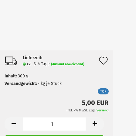
Lieferzeit:
Auf
ca. 3-4 Tage
(Ausland abweichend)
den
Inhalt:
300 g
Merkzet
Versandgewicht:
-
kg je Stück
TOP
5,00 EUR
inkl. 7% MwSt. zzgl.
Versand