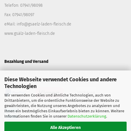
Telefon: 07941/98098
Fax: 07941/98097
eMail:
info@gsaelz-laden-fleisch.de
www.gsälz-laden-fleisch.de
Bezahlung und Versand
Sicher einkaufen durch Bezahlung der Ware mit PayPal oder
Diese Webseite verwendet Cookies und andere
Klarna. Alternativ auf Rechnung gegen Vorkasse.
Technologien
Wir verwenden Cookies und ähnliche Technologien, auch von
Drittanbietern, um die ordentliche Funktionsweise der Website zu
Wir versenden mit
gewährleisten, die Nutzung unseres Angebotes zu analysieren und
Ihnen ein bestmögliches Einkaufserlebnis bieten zu können. Weitere
Informationen finden Sie in unserer
Datenschutzerklärung
.
Alle Akzeptieren