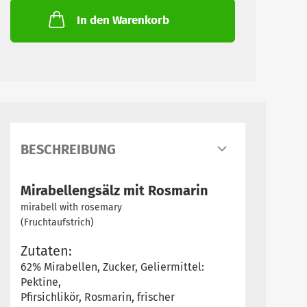
In den Warenkorb
BESCHREIBUNG
Mirabellengsälz mit Rosmarin
mirabell with rosemary
(Fruchtaufstrich)
Zutaten:
62% Mirabellen, Zucker, Geliermittel:
Pektine,
Pfirsichlikör, Rosmarin, frischer