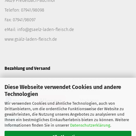
74629 Pfedelbach-Buchhor
Telefon: 07941/98098
Fax: 07941/98097
eMail:
info@gsaelz-laden-fleisch.de
www.gsälz-laden-fleisch.de
Bezahlung und Versand
Sicher einkaufen durch Bezahlung der Ware mit PayPal oder
Diese Webseite verwendet Cookies und andere
Klarna. Alternativ auf Rechnung gegen Vorkasse.
Technologien
Wir verwenden Cookies und ähnliche Technologien, auch von
Drittanbietern, um die ordentliche Funktionsweise der Website zu
Wir versenden mit
gewährleisten, die Nutzung unseres Angebotes zu analysieren und
Ihnen ein bestmögliches Einkaufserlebnis bieten zu können. Weitere
Informationen finden Sie in unserer
Datenschutzerklärung
.