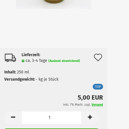
Lieferzeit:
Auf
ca. 3-4 Tage
(Ausland abweichend)
den
Inhalt:
250 ml
Merkzet
Versandgewicht:
-
kg je Stück
TOP
5,00 EUR
inkl. 7% MwSt. zzgl.
Versand